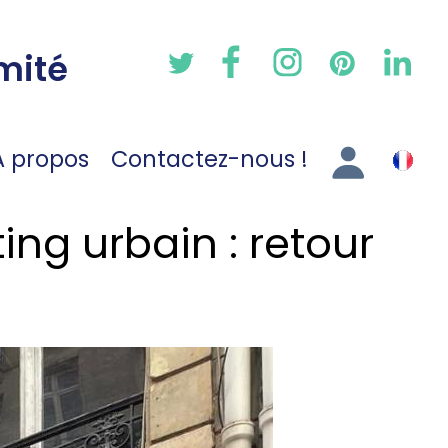
mité
A propos
Contactez-nous !
ing urbain : retour