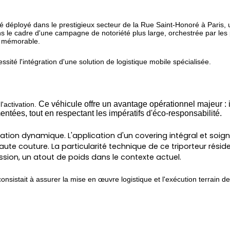
 déployé dans le prestigieux secteur de la Rue Saint-Honoré à Paris,
ans le cadre d'une campagne de notoriété plus large, orchestrée par les p
et mémorable.
sité l'intégration d'une solution de logistique mobile spécialisée.
Ce véhicule offre un avantage opérationnel majeur : il
l'activation.
tées, tout en respectant les impératifs d'éco-responsabilité.
ion dynamique. L'application d'un covering intégral et soigné
aute couture. La particularité technique de ce triporteur rés
ion, un atout de poids dans le contexte actuel.
consistait à assurer la mise en œuvre logistique et l'exécution terrain de 