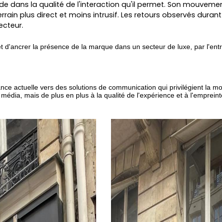
side dans la qualité de l'interaction qu'il permet. Son mouveme
ain plus direct et moins intrusif. Les retours observés durant 
ecteur.
e et d'ancrer la présence de la marque dans un secteur de luxe, par l'e
ce actuelle vers des solutions de communication qui privilégient la mobil
ia, mais de plus en plus à la qualité de l'expérience et à l'emprein