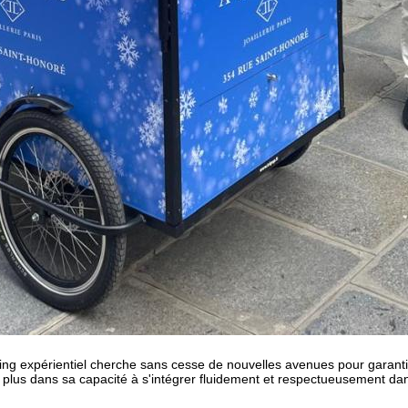
g expérientiel cherche sans cesse de nouvelles avenues pour garantir à 
plus dans sa capacité à s'intégrer fluidement et respectueusement dan