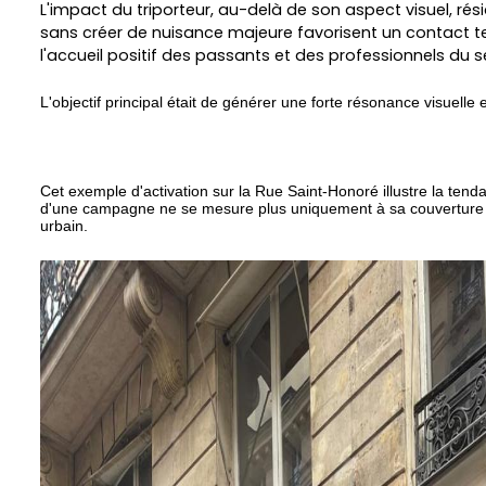
L'impact du triporteur, au-delà de son aspect visuel, ré
sans créer de nuisance majeure favorisent un contact terr
l'accueil positif des passants et des professionnels du s
L'objectif principal était de générer une forte résonance visuell
Cet exemple d'activation sur la Rue Saint-Honoré illustre la tendan
d'une campagne ne se mesure plus uniquement à sa couverture méd
urbain.