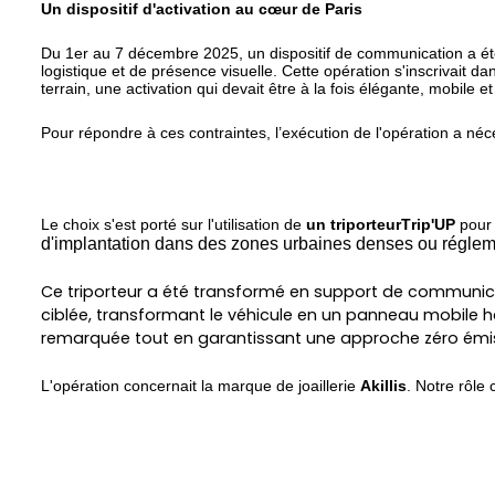
Un dispositif d'activation au cœur de Paris
Du 1er au 7 décembre 2025, un dispositif de communication a été
logistique et de présence visuelle. Cette opération s'inscrivait d
terrain, une activation qui devait être à la fois élégante, mobile 
Pour répondre à ces contraintes, l’exécution de l'opération a néces
Le choix s'est porté sur l'utilisation de
un triporteurTrip'UP
pour 
d'implantation dans des zones urbaines denses ou réglemen
Ce triporteur a été transformé en support de communicat
ciblée, transformant le véhicule en un panneau mobile h
remarquée tout en garantissant une approche zéro émiss
L'opération concernait la marque de joaillerie
Akillis
. Notre rôle 