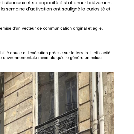
nt silencieux et sa capacité à stationner brièvement
la semaine d'activation ont souligné la curiosité et
ntremise d'un vecteur de communication original
et agile.
ité douce et l'exécution précise sur le terrain. L'efficacité
te environnementale minimale qu'elle génère en milieu