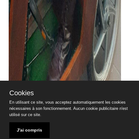
Cookies
En utilisant ce site, vous acceptez automatiquement les cookies
nécessaires à son fonctionnement. Aucun cookie publicitaire n'est
Partagez :
utilisé sur ce site.
Mentions légales
CGV TRIPUP
CGL TRIPUP
J'ai compris