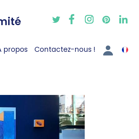
mité
A propos
Contactez-nous !