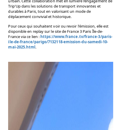
urbain. Cette collaboration met en lumière l’engagement de
Trip'Up dans les solutions de transport innovantes et
durables à Paris, tout en valorisant un mode de
déplacement convivial et historique.
Pour ceux qui souhaitent voir ou revoir l'émission, elle est
disponible en replay sur le site de France 3 Paris Île-de-
France via ce lien :
https://www.france.tv/france-3/paris-
ile-de-france/parigo/7132118-emission-du-samedi-10-
mai-2025.html
.