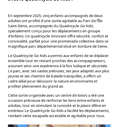
En septembre 2025, cinq enfants accompagnés de deux
adultes ont profité d'une sortie agréable au Parc de l’Île-
Saint-Denis, accompagnés du Quadricycle Go Kids,
spécialement conçu pour les déplacements en groupe
d’enfants. Ce quadricycle innovant offre sécurité, confort et
convivialité, parfait pour une promenade collective dans ce
magnifique parc départemental situé en bordure de Seine.
Le Quadricycle Go Kids a permis aux enfants de se déplacer
ensemble tout en restant proches des accompagnateurs,
assurant ainsi une expérience à la fois ludique et sécurisée.
Le parc, avec ses vastes pelouses, ses jeux adaptés aux plus
jeunes et ses chemins de balade tranquilles, a offert un
cadre idéal pour découvrir la nature environnante et
profiter pleinement du grand air.
Cette sortie organisée avec un centre de loisirs a été une
occasion précieuse de renforcer les liens entre enfants et
adultes, tout en stimulant la curiosité et le plaisir d’être en
extérieur. Le Quadricycle Go Kids a facilité les déplacements,
rendant cette escapade accessible et agréable pour tous.