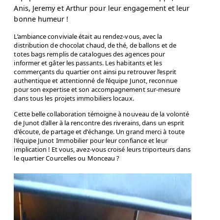
Anis, Jeremy et Arthur pour leur engagement et leur
bonne humeur !
L’ambiance conviviale était au rendez-vous, avec la
distribution de chocolat chaud, de thé, de ballons et de
totes bags remplis de catalogues des agences pour
informer et gâter les passants. Les habitants et les
commerçants du quartier ont ainsi pu retrouver l’esprit
authentique et attentionné de l’équipe Junot, reconnue
pour son expertise et son accompagnement sur-mesure
dans tous les projets immobiliers locaux.
Cette belle collaboration témoigne à nouveau de la volonté
de Junot d’aller à la rencontre des riverains, dans un esprit
d’écoute, de partage et d’échange. Un grand merci à toute
l’équipe Junot Immobilier pour leur confiance et leur
implication ! Et vous, avez-vous croisé leurs triporteurs dans
le quartier Courcelles ou Monceau ?