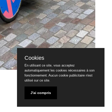
Cookies
En utilisant ce site, vous acceptez
automatiquement les cookies nécessaires à son
fonctionnement. Aucun cookie publicitaire n'est
utilisé sur ce site.
J'ai compris