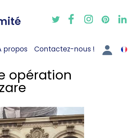
mité
A propos
Contactez-nous !
ne opération
zare