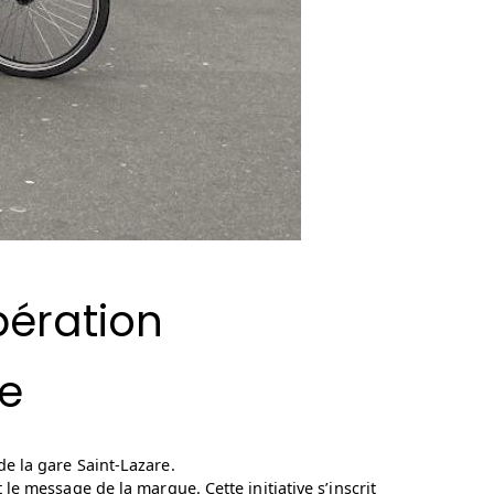
pération
re
de la gare Saint-Lazare.
e message de la marque. Cette initiative s’inscrit