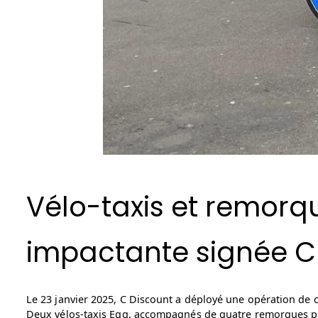
Vélo-taxis et remorqu
impactante signée C 
Le 23 janvier 2025, C Discount a déployé une opération de 
Deux vélos-taxis Egg, accompagnés de quatre remorques publi