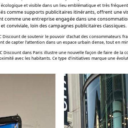
cologique et visible dans un lieu emblématique et très fréquent
isés comme supports publicitaires itinérants, offrent une v
ount comme une entreprise engagée dans une consommation
et conviviale, loin des campagnes publicitaires classiques.
C Discount de soutenir le pouvoir d’achat des consommateurs franç
ent de capter l’attention dans un espace urbain dense, tout en m
 C Discount dans Paris illustre une nouvelle façon de faire de la
oximité avec les habitants. Ce type d’initiatives marque une évol