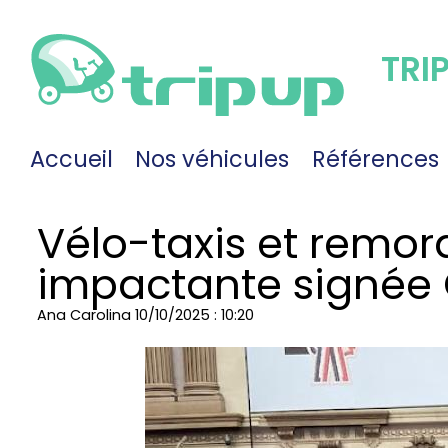
TRI
Accueil
Nos véhicules
Références
Vélo-taxis et remor
impactante signée 
Ana Carolina
10/10/2025 : 10:20