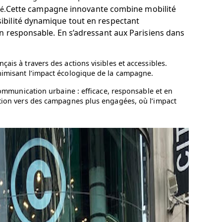
Cette campagne innovante combine mobilité
é.
isibilité dynamique tout en respectant
 responsable. En s’adressant aux Parisiens dans
ais à travers des actions visibles et accessibles.
inimisant l’impact écologique de la campagne.
 communication urbaine : efficace, responsable et en
ution vers des campagnes plus engagées, où l’impact