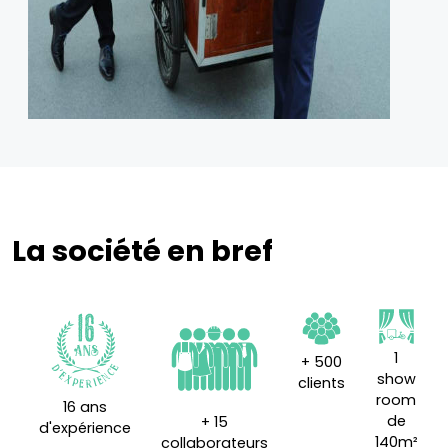
La société en bref
1
+ 500
show
clients
room
16 ans
de
+ 15
d'expérience
140m²
collaborateurs