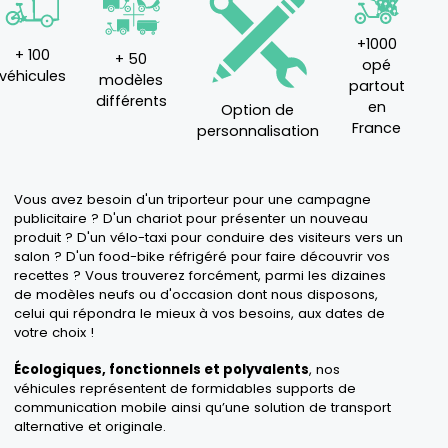
+1000
+ 100
+ 50
opé
véhicules
modèles
partout
différents
en
Option de
France
personnalisation
Vous avez besoin d'un
triporteur
pour une campagne
publicitaire ? D'un
chariot
pour présenter un nouveau
produit ? D'un
vélo-taxi
pour conduire des visiteurs vers un
salon ? D'un
food-bike
réfrigéré pour faire découvrir vos
recettes ? Vous trouverez forcément, parmi les dizaines
de modèles neufs ou d'occasion dont nous disposons,
celui qui répondra le mieux à vos besoins, aux dates de
votre choix !
Écologiques, fonctionnels et polyvalents
, nos
véhicules représentent de formidables supports de
communication mobile ainsi qu’une solution de transport
alternative et originale.