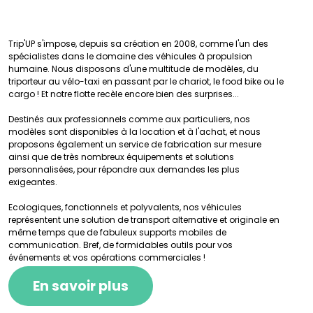
Trip'UP s'impose, depuis sa création en 2008, comme l'un des
spécialistes dans le domaine des véhicules à propulsion
humaine. Nous disposons d'une multitude de modèles, du
triporteur au vélo-taxi en passant par le chariot, le food bike ou le
cargo ! Et notre flotte recèle encore bien des surprises...
Destinés aux professionnels comme aux particuliers, nos
modèles sont disponibles à la location et à l'achat, et nous
proposons également un service de fabrication sur mesure
ainsi que de très nombreux équipements et solutions
personnalisées, pour répondre aux demandes les plus
exigeantes.
Ecologiques, fonctionnels et polyvalents, nos véhicules
représentent une solution de transport alternative et originale en
même temps que de fabuleux supports mobiles de
communication. Bref, de formidables outils pour vos
événements et vos opérations commerciales !
En savoir plus