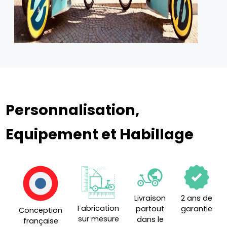
Personnalisation,
Equipement et Habillage
Livraison
2 ans de
Fabrication
partout
garantie
Conception
sur mesure
dans le
française