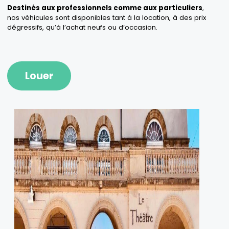
Destinés aux professionnels comme aux particuliers
,
nos véhicules sont disponibles tant à la location, à des prix
dégressifs, qu’à l’achat neufs ou d’occasion.
Louer