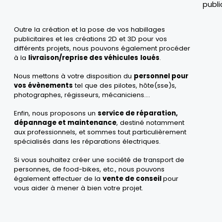
publi
Outre la
création et la pose de vos habillages
publicitaires et les créations 2D et 3D pour vos
différents projets,
nous pouvons également procéder
à la
livraison/reprise des véhicules
loués
.
Nous mettons à votre disposition du
personnel pour
vos évènements
tel que des pilotes, hôte(sse)s,
photographes, régisseurs, mécaniciens....
Enfin, nous proposons un
service de réparation,
dépannage et maintenance
, destiné notamment
aux professionnels, et sommes tout particulièrement
spécialisés dans les réparations électriques.
Si vous souhaitez
créer une société de transport de
personnes, de
food-bike
s
, etc., nous pouvons
également effectuer de la
vente de conseil
pour
vous aider à mener à bien votre projet.