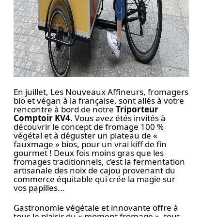
En juillet, Les Nouveaux Affineurs, fromagers
bio et végan à la française, sont allés à votre
rencontre à bord de notre
Triporteur
Comptoir KV4
. Vous avez étés invités à
découvrir le concept de fromage 100 %
végétal et à déguster un plateau de «
fauxmage » bios, pour un vrai kiff de fin
gourmet ! Deux fois moins gras que les
fromages traditionnels, c’est la fermentation
artisanale des noix de cajou provenant du
commerce équitable qui crée la magie sur
vos papilles...⁠
Gastronomie végétale et innovante offre à
tous le plaisir du « moment fromage », tout