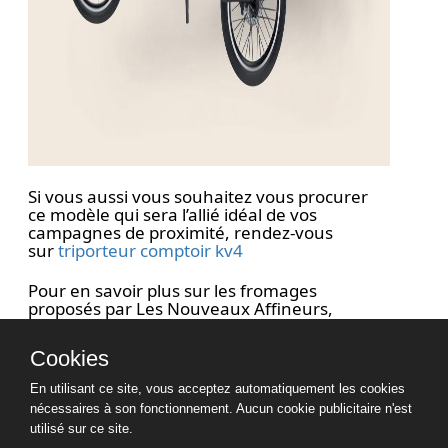
Si vous aussi vous souhaitez vous procurer
ce modèle qui sera l’allié idéal de vos
campagnes de proximité, rendez-vous
sur
triporteur comptoir kv4
Pour en savoir plus sur les fromages
proposés par Les Nouveaux Affineurs,
rendez-vous sur
lesnouveauxaffineurs.com
Cookies
En utilisant ce site, vous acceptez automatiquement les cookies
nécessaires à son fonctionnement. Aucun cookie publicitaire n'est
Partagez :
utilisé sur ce site.