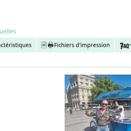
uelles
ctéristiques
Fichiers d'impression