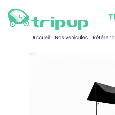
T
Accueil
Nos véhicules
Référenc