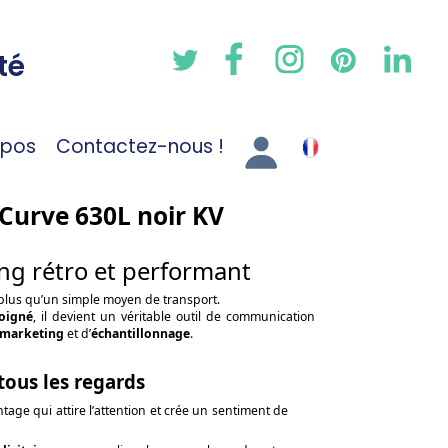
té
opos
Contactez-nous !
 Curve 630L noir KV
ing rétro et performant
plus qu’un simple moyen de transport.
oigné
, il devient un véritable outil de communication
 marketing
et d’
échantillonnage
.
 tous les regards
tage qui attire l’attention et crée un sentiment de