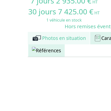
7 jours 2 935.00 €
HT
30 jours 7 425.00 €
HT
1 véhicule en stock
Hors remises évent
Photos en situation
Cara
Références