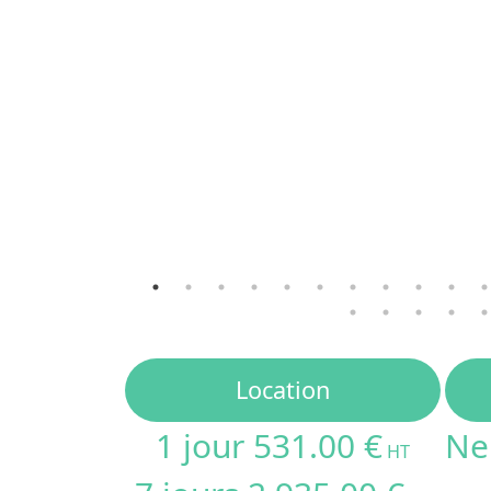
Location
1 jour 531.00 €
Ne
HT