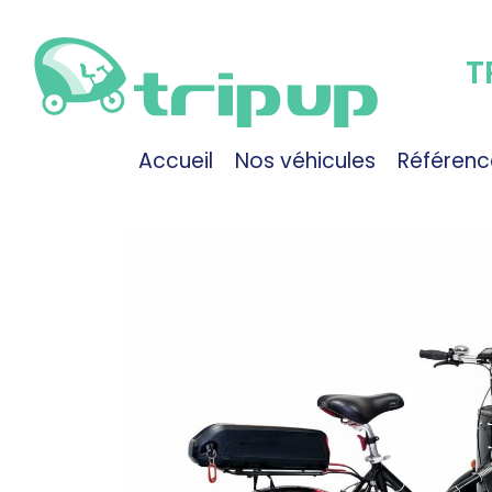
T
Accueil
Nos véhicules
Référenc