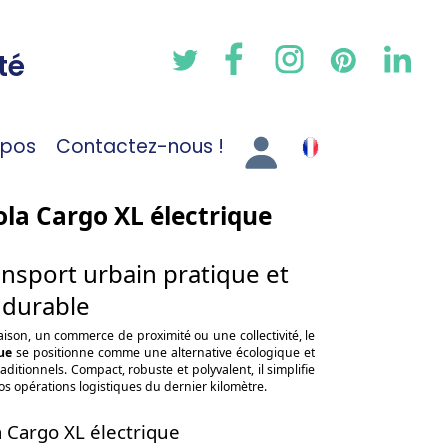
té
opos
Contactez-nous !
ola Cargo XL électrique
ansport urbain pratique et
durable
ison, un commerce de proximité ou une collectivité, le
ue
se positionne comme une alternative écologique et
aditionnels. Compact, robuste et polyvalent, il simplifie
os opérations logistiques du dernier kilomètre.
a Cargo XL électrique