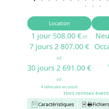
Location
1 jour 508.00 €
Neu
HT
7 jours 2 807.00 €
Occa
HT
30 jours 2 691.00 €
HT
4 véhicules en stock
Hors remises évent
Caractéristiques
Fichier