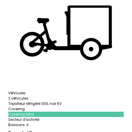
Véhicules
2 véhicules
Triporteur réfrigéré 100L noir KV
Covering
Covering total
Secteur d'activité
Boissons 🥤