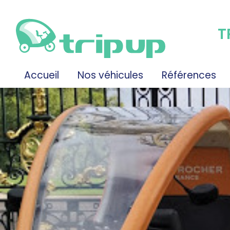
T
Accueil
Nos véhicules
Références