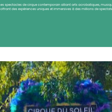
s spectacles de cirque contemporain alliant arts acrobatiques, musiqu
 offrant des expériences uniques et immersives à des millions de spectat