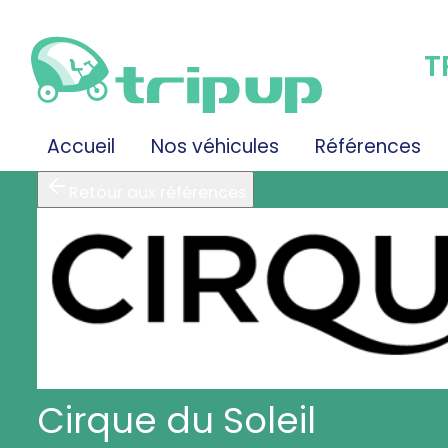
T
Accueil
Nos véhicules
Références
Retour aux références
Cirque du Soleil