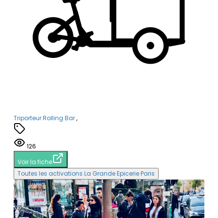
Triporteur Rolling Bar
,
126
Voir la fiche
Toutes les activations La Grande Epicerie Paris