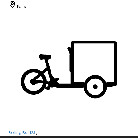
Paris
Rolling Bar 123
,