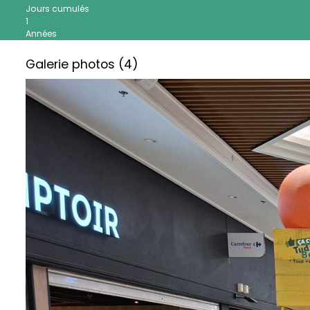
Jours cumulés
1
Années
Galerie photos (4)