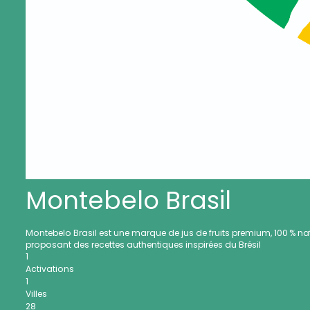
Montebelo Brasil
Montebelo Brasil est une marque de jus de fruits premium, 100 % natur
proposant des recettes authentiques inspirées du Brésil
1
Activations
1
Villes
28