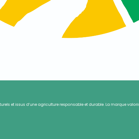
els et issus d’une agriculture responsable et durable. La marque valorise la