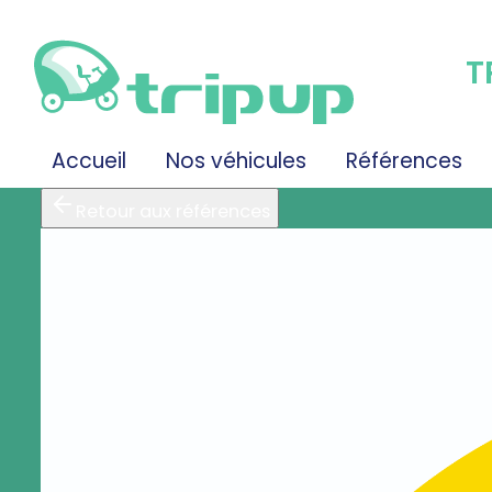
T
Accueil
Nos véhicules
Références
Retour aux références