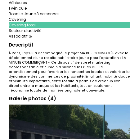
Véhicules
1 véhicule
Rosalie Jaune 3 personnes
Covering
Covering total
Secteur d'activité
Associatif 🤝
Descriptif
À Paris, Trip’UP a accompagné le projet MA RUE CONNECTÉE avec le
déploiement d’une rosalie publicitaire jaune pour l’opération « LA
MINUTE COMMERÇANT ». Ce dispositif de street marketing
écoresponsable et humain a sillonné les rues du 10e
arrondissement pour favoriser les rencontres locales et valoriser le
dynamisme des commerces de proximité. En alliant mobilité douce
et visibilité impactante, cette rosalie a permis de créer un lien
direct entre la marque et les habitants, tout en soutenant
l'économie locale de manière originale et conviviale.
Galerie photos (4)