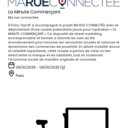
La Minute Commerçant
Ma rue connectée
À Paris, Trip’UP a accompagné le projet MA RUE CONNECTÉE avec le
déploiement d’une rosalie publicitaire jaune pour l’opération « LA
MINUTE COMMERÇANT ». Ce dispositif de street marketing
écoresponsable et humain a sillonné les rues du 10e
arrondissement pour favoriser les rencontres locales et valoriser le
dynamisme des commerces de proximité. En alliant mobilité douce
et visibilité impactante, cette rosalie a permis de créer un lien
direct entre la marque et les habitants, tout en soutenant
l'économie locale de manière originale et conviviale.
09/10/2025 - 09/10/2025 (1j)
Paris