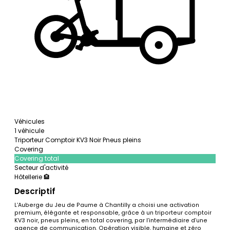
Véhicules
1 véhicule
Triporteur Comptoir KV3 Noir Pneus pleins
Covering
Covering total
Secteur d'activité
Hôtellerie 🏨
Descriptif
L’Auberge du Jeu de Paume à Chantilly a choisi une activation
premium, élégante et responsable, grâce à un triporteur comptoir
KV3 noir, pneus pleins, en total covering, par l’intermédiaire d’une
agence de communication. Opération visible, humaine et zéro