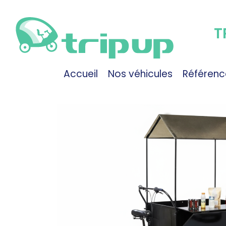
T
Accueil
Nos véhicules
Référenc