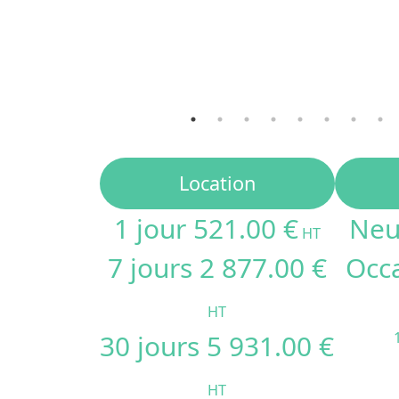
Location
1 jour 521.00 €
Neu
HT
7 jours 2 877.00 €
Occa
HT
30 jours 5 931.00 €
HT