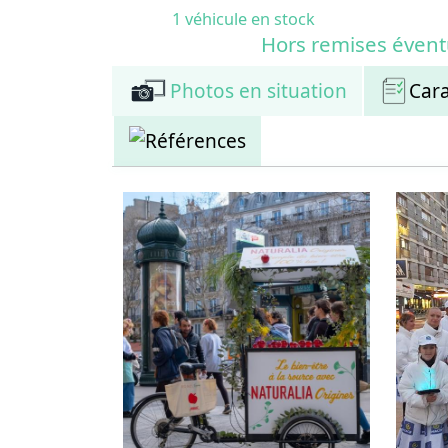
1 véhicule en stock
Hors remises évent
Photos en situation
Cara
Références