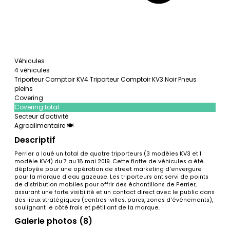
Véhicules
4 véhicules
Triporteur Comptoir KV4
Triporteur Comptoir KV3 Noir Pneus
pleins
Covering
Covering total
Secteur d'activité
Agroalimentaire 🍽️
Descriptif
Perrier a loué un total de quatre triporteurs (3 modèles KV3 et 1
modèle KV4) du 7 au 18 mai 2019. Cette flotte de véhicules a été
déployée pour une opération de street marketing d'envergure
pour la marque d'eau gazeuse. Les triporteurs ont servi de points
de distribution mobiles pour offrir des échantillons de Perrier,
assurant une forte visibilité et un contact direct avec le public dans
des lieux stratégiques (centres-villes, parcs, zones d'événements),
soulignant le côté frais et pétillant de la marque.
Galerie photos (8)