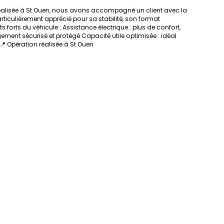
 réalisée à St Ouen, nous avons accompagné un client avec la
rticulièrement apprécié pour sa stabilité, son format
 forts du véhicule : Assistance électrique : plus de confort,
gement sécurisé et protégé Capacité utile optimisée : idéal
📍 Opération réalisée à St Ouen