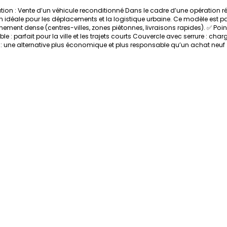
tion : Vente d’un véhicule reconditionné Dans le cadre d’une opération
 idéale pour les déplacements et la logistique urbaine. Ce modèle est pa
ment dense (centres-villes, zones piétonnes, livraisons rapides). ✅ Points
: parfait pour la ville et les trajets courts Couvercle avec serrure : char
né : une alternative plus économique et plus responsable qu’un achat neuf 