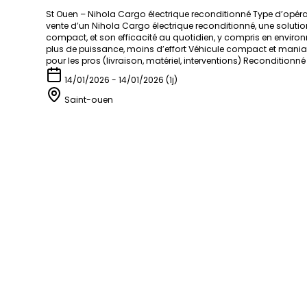
St Ouen – Nihola Cargo électrique reconditionné Type d’opéra
vente d’un Nihola Cargo électrique reconditionné, une solution
compact, et son efficacité au quotidien, y compris en environne
plus de puissance, moins d’effort Véhicule compact et maniable 
pour les pros (livraison, matériel, interventions) Recondition
14/01/2026 - 14/01/2026 (1j)
Saint-ouen