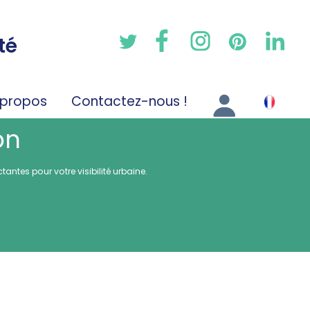
té
 propos
Contactez-nous !
on
ntes pour votre visibilité urbaine.