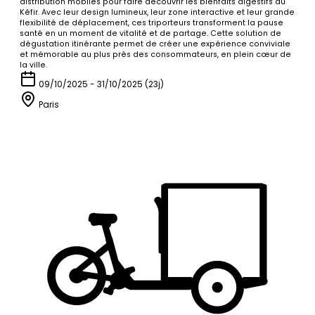
distribution mobiles pour faire découvrir les bienfaits digestifs du
Kéfir. Avec leur design lumineux, leur zone interactive et leur grande
flexibilité de déplacement, ces triporteurs transforment la pause
santé en un moment de vitalité et de partage. Cette solution de
dégustation itinérante permet de créer une expérience conviviale
et mémorable au plus près des consommateurs, en plein cœur de
la ville.
09/10/2025 - 31/10/2025 (23j)
Paris