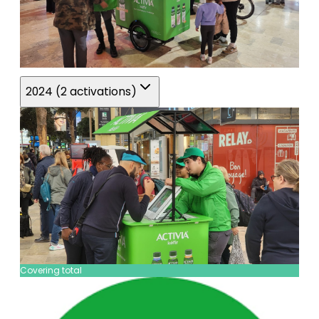
2024 (2 activations)
Covering total