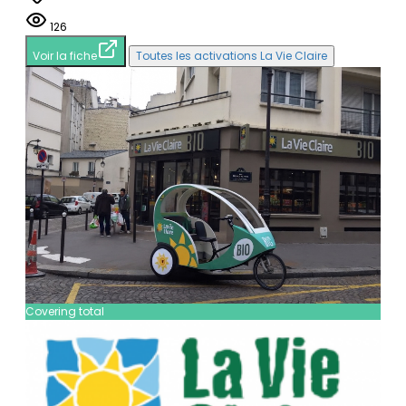
126
Voir la fiche
Toutes les activations La Vie Claire
Covering total