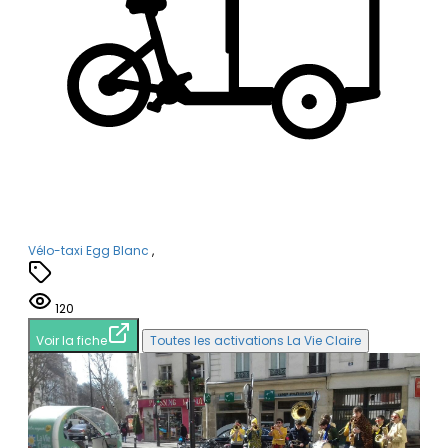
Vélo-taxi Egg Blanc
,
120
Voir la fiche
Toutes les activations La Vie Claire