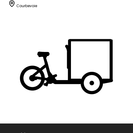
Courbevoie
Vélo-taxi Egg Blanc
,