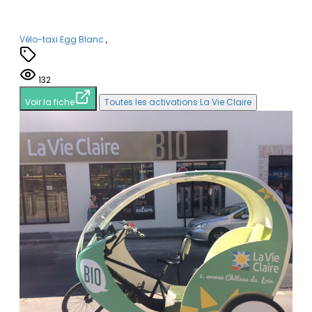
Vélo-taxi Egg Blanc
,
132
Voir la fiche
Toutes les activations La Vie Claire