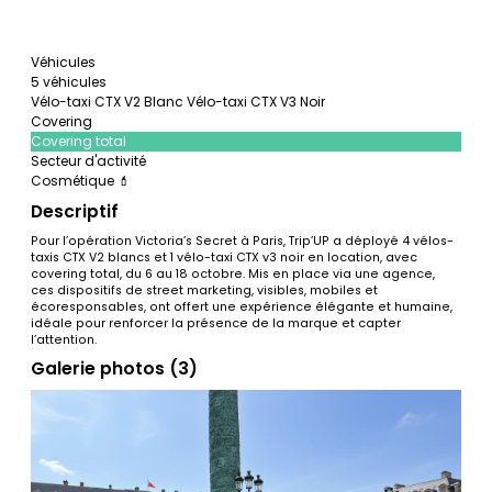
Véhicules
5 véhicules
Vélo-taxi CTX V2 Blanc
Vélo-taxi CTX V3 Noir
Covering
Covering total
Secteur d'activité
Cosmétique 💄
Descriptif
Pour l’opération Victoria’s Secret à Paris, Trip’UP a déployé 4 vélos-
taxis CTX V2 blancs et 1 vélo-taxi CTX v3 noir en location, avec
covering total, du 6 au 18 octobre. Mis en place via une agence,
ces dispositifs de street marketing, visibles, mobiles et
écoresponsables, ont offert une expérience élégante et humaine,
idéale pour renforcer la présence de la marque et capter
l’attention.
Galerie photos (3)