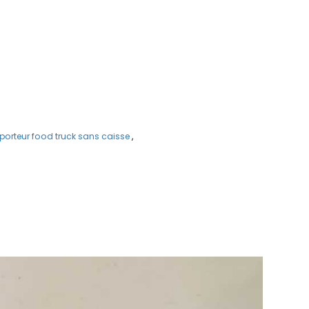
iporteur food truck sans caisse
,