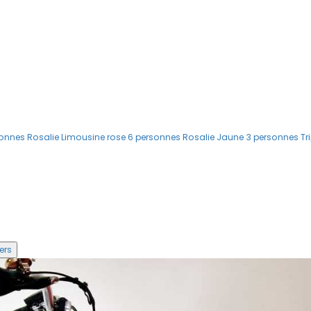
sonnes
Rosalie Limousine rose 6 personnes
Rosalie Jaune 3 personnes
Tr
lliers