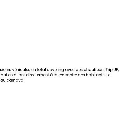
usieurs véhicules en total covering avec des chauffeurs Trip’UP,
tout en allant directement à la rencontre des habitants. Le
 du carnaval.