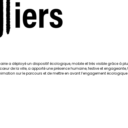
mairie a déployé un dispositif écologique, mobile et très visible grâce à pl
 cœur de la ville, a apporté une présence humaine, festive et engageante, 
’animation sur le parcours et de mettre en avant l’engagement écologique