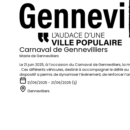
Carnaval de Gennevilliers
Mairie de Gennevilliers
Le 21 juin 2025, à l’occasion du Carnaval de Gennevilliers, la 
. Ces différents véhicules, destiné à accompagner le défilé au
dispositif a permis de dynamiser l’événement, de renforcer l
21/06/2025 - 21/06/2025 (1j)
Gennevilliers