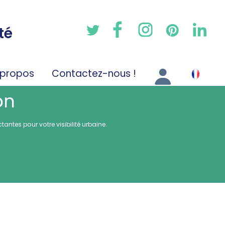
té
 propos
Contactez-nous !
on
ntes pour votre visibilité urbaine.