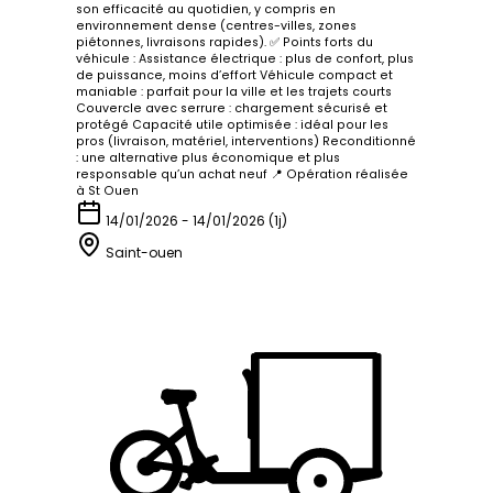
son efficacité au quotidien, y compris en
environnement dense (centres-villes, zones
piétonnes, livraisons rapides). ✅ Points forts du
véhicule : Assistance électrique : plus de confort, plus
de puissance, moins d’effort Véhicule compact et
maniable : parfait pour la ville et les trajets courts
Couvercle avec serrure : chargement sécurisé et
protégé Capacité utile optimisée : idéal pour les
pros (livraison, matériel, interventions) Reconditionné
: une alternative plus économique et plus
responsable qu’un achat neuf 📍 Opération réalisée
à St Ouen
14/01/2026 - 14/01/2026 (1j)
Saint-ouen