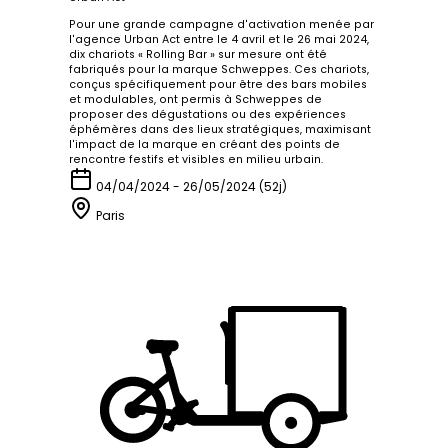
Pour une grande campagne d'activation menée par
l'agence Urban Act entre le 4 avril et le 26 mai 2024,
dix chariots « Rolling Bar » sur mesure ont été
fabriqués pour la marque Schweppes. Ces chariots,
conçus spécifiquement pour être des bars mobiles
et modulables, ont permis à Schweppes de
proposer des dégustations ou des expériences
éphémères dans des lieux stratégiques, maximisant
l'impact de la marque en créant des points de
rencontre festifs et visibles en milieu urbain.
04/04/2024 - 26/05/2024 (52j)
Paris