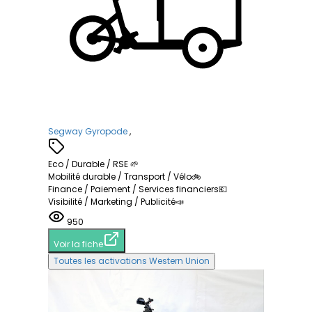
Segway Gyropode
,
Eco / Durable / RSE 🌱
Mobilité durable / Transport / Vélo🚲
Finance / Paiement / Services financiers💶
Visibilité / Marketing / Publicité📣
950
Voir la fiche
Toutes les activations Western Union