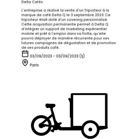
Delta Cafés
L'entreprise a réalisé la vente d'un Triporteur à la
marque de café Delta Q le 3 septembre 2023. Ce
triporteur était doté d'un covering personnalisé.
Cette acquisition permanente permet à Delta Q
d'intégrer un support de marketing expérientiel
mobile et prêt à l'emploi dans sa flotte, qu'elle
pourra déployer de manière récurrente pour ses
futures campagnes de dégustation et de promotion
de ses produits café.
03/09/2023 - 03/09/2023 (1j)
Paris