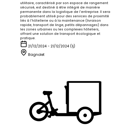
utilitaire, caractérisé par son espace de rangement
sécurisé, est destiné à être intégré de manière
permanente dans la logistique de l'entreprise. Il sera
probablement utilisé pour des services de proximité
liés à l'hôtellerie ou à la maintenance (livraison
rapide, transport de linge, petits dépannages) dans
les zones urbaines ou les complexes hôteliers,
offrant une solution de transport écologique et
pratique.
21/12/2024 - 21/12/2024 (1j)
Bagnolet