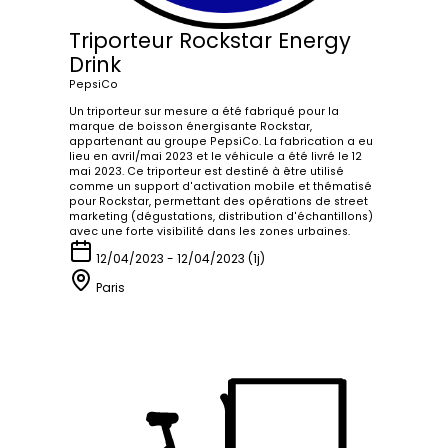
Triporteur Rockstar Energy
Drink
PepsiCo
Un triporteur sur mesure a été fabriqué pour la
marque de boisson énergisante Rockstar,
appartenant au groupe PepsiCo. La fabrication a eu
lieu en avril/mai 2023 et le véhicule a été livré le 12
mai 2023. Ce triporteur est destiné à être utilisé
comme un support d'activation mobile et thématisé
pour Rockstar, permettant des opérations de street
marketing (dégustations, distribution d'échantillons)
avec une forte visibilité dans les zones urbaines.
12/04/2023 - 12/04/2023 (1j)
Paris