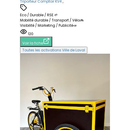
Triporteur Comptoir KV4
,
Eco / Durable / RSE 🌱
Mobilité durable / Transport / Vélo🚲
Visibilité / Marketing / Publicité📣
120
Voir la fiche
Toutes les activations Ville de Laval