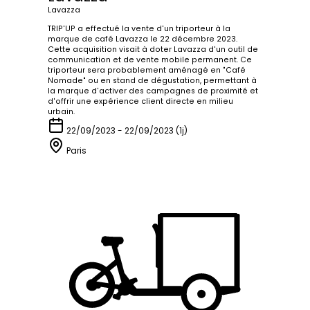
Lavazza
TRIP'UP a effectué la vente d'un triporteur à la
marque de café Lavazza le 22 décembre 2023.
Cette acquisition visait à doter Lavazza d'un outil de
communication et de vente mobile permanent. Ce
triporteur sera probablement aménagé en "Café
Nomade" ou en stand de dégustation, permettant à
la marque d'activer des campagnes de proximité et
d'offrir une expérience client directe en milieu
urbain.
22/09/2023 - 22/09/2023 (1j)
Paris