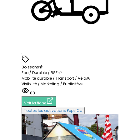
,
Boissons🍹
Eco / Durable / RSE 🌱
Mobilité durable / Transport / Vélo🚲
Visibilité / Marketing / Publicité📣
88
Voir la fiche
Toutes les activations PepsiCo