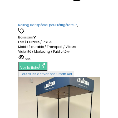
Rolling Bar spécial pour réfrigérateur
,
Boissons🍹
Eco / Durable / RSE 🌱
Mobilité durable / Transport / Vélo🚲
Visibilité / Marketing / Publicité📣
935
Voir la fiche
Toutes les activations Urban Act