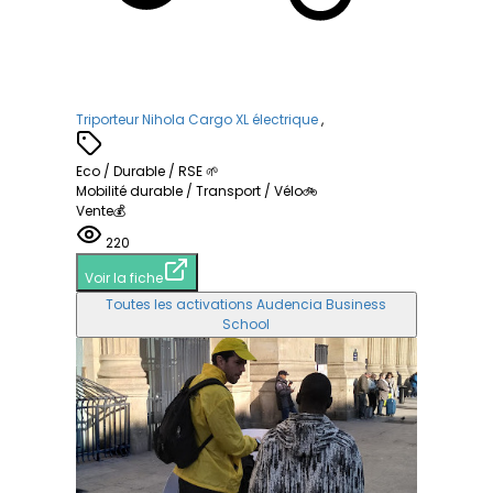
Triporteur Nihola Cargo XL électrique
,
Eco / Durable / RSE 🌱
Mobilité durable / Transport / Vélo🚲
Vente💰
220
Voir la fiche
Toutes les activations Audencia Business
School