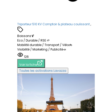
Triporteur 510 KV Comptoir & plateau coulissant
,
Boissons🍹
Eco / Durable / RSE 🌱
Mobilité durable / Transport / Vélo🚲
Visibilité / Marketing / Publicité📣
126
Voir la fiche
Toutes les activations Lavazza