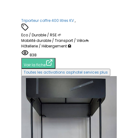
Triporteur coffre 400 litres KV
,
Eco / Durable / RSE 🌱
Mobilité durable / Transport / Vélo🚲
Hôtellerie / Hébergement 🏨
838
Voir la fiche
Toutes les activations asphotel services plus